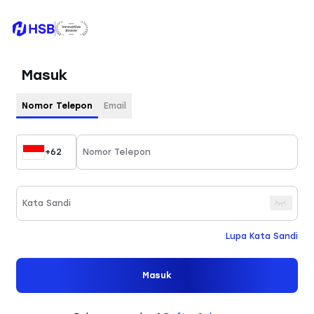
Masuk
Nomor Telepon
Email
+62
Lupa Kata Sandi
Masuk